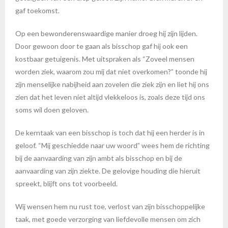
gaf toekomst.
Op een bewonderenswaardige manier droeg hij zijn lijden.
Door gewoon door te gaan als bisschop gaf hij ook een
kostbaar getuigenis. Met uitspraken als “Zoveel mensen
worden ziek, waarom zou mij dat niet overkomen?” toonde hij
zijn menselijke nabijheid aan zovelen die ziek zijn en liet hij ons
zien dat het leven niet altijd vlekkeloos is, zoals deze tijd ons
soms wil doen geloven.
De kerntaak van een bisschop is toch dat hij een herder is in
geloof. “Mij geschiedde naar uw woord” wees hem de richting
bij de aanvaarding van zijn ambt als bisschop en bij de
aanvaarding van zijn ziekte. De gelovige houding die hieruit
spreekt, blijft ons tot voorbeeld.
Wij wensen hem nu rust toe, verlost van zijn bisschoppelijke
taak, met goede verzorging van liefdevolle mensen om zich