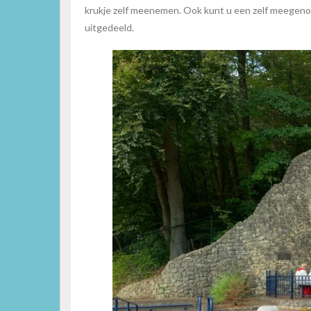
krukje zelf meenemen. Ook kunt u een zelf meegeno
uitgedeeld.