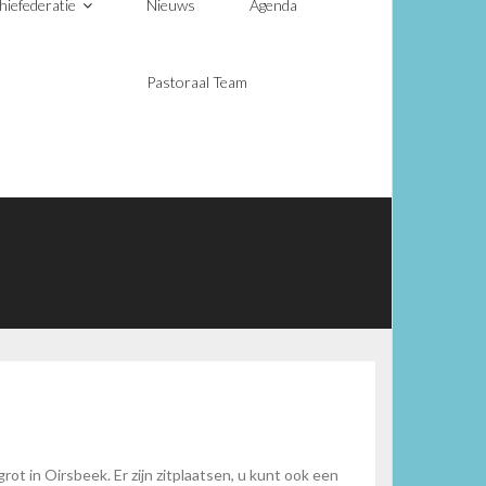
hiefederatie
Nieuws
Agenda
Pastoraal Team
t in Oirsbeek. Er zijn zitplaatsen, u kunt ook een