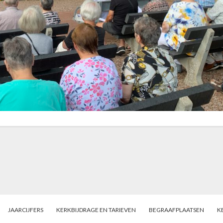
JAARCIJFERS
KERKBIJDRAGE EN TARIEVEN
BEGRAAFPLAATSEN
K