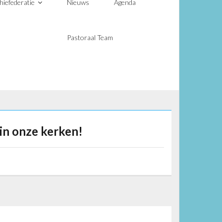
hiefederatie
Nieuws
Agenda
Pastoraal Team
in onze kerken!