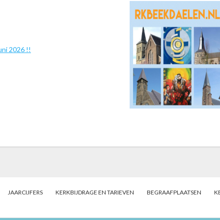
ni 2026 !!
JAARCIJFERS
KERKBIJDRAGE EN TARIEVEN
BEGRAAFPLAATSEN
K