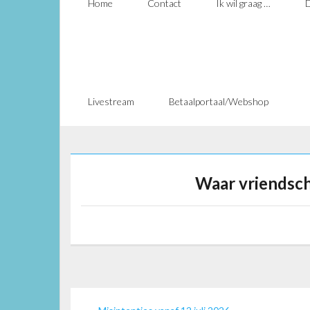
Home
Contact
Ik wil graag …
D
Livestream
Betaalportaal/Webshop
Waar vriendsch