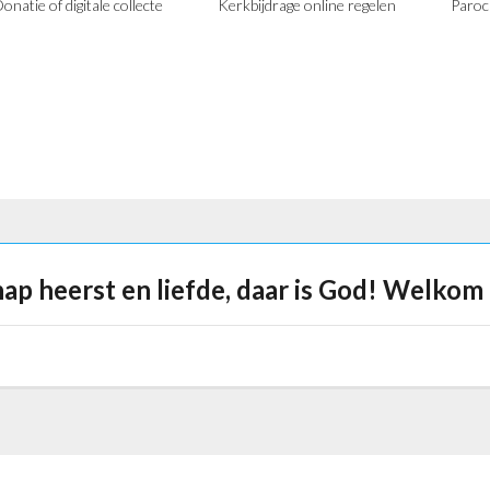
onatie of digitale collecte
Kerkbijdrage online regelen
Paroc
ap heerst en liefde, daar is God! Welkom 