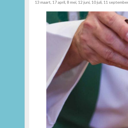
13 maart, 17 april, 8 mei, 12 juni, 10 juli, 11 septe