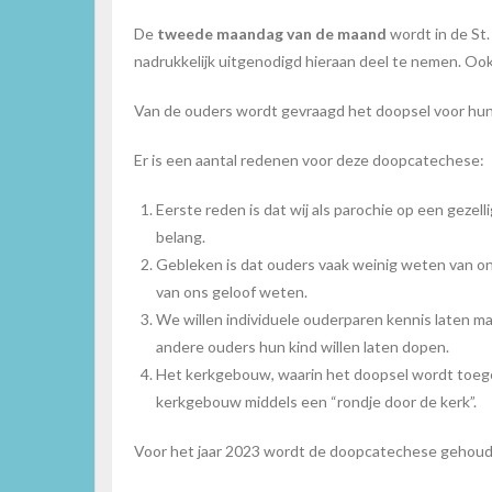
De
tweede maandag van de maand
wordt in de St
nadrukkelijk uitgenodigd hieraan deel te nemen. Ook
Van de ouders wordt gevraagd het doopsel voor hun k
Er is een aantal redenen voor deze doopcatechese:
Eerste reden is dat wij als parochie op een gezel
belang.
Gebleken is dat ouders vaak weinig weten van ons 
van ons geloof weten.
We willen individuele ouderparen kennis laten m
andere ouders hun kind willen laten dopen.
Het kerkgebouw, waarin het doopsel wordt toege
kerkgebouw middels een “rondje door de kerk”.
Voor het jaar 2023 wordt de doopcatechese gehou