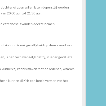
ochter of zoon willen laten dopen. Zij worden
van 20.00 uur tot 21.30 uur.
n de catechese-avonden deel te nemen.
eloofsinhoud is ook gezelligheid op deze avond van
is het toch wenselijk dat zij, in ieder geval iets
Zo kunnen zij kennis maken met de redenen, waarom
hese kunnen zij zich een beeld vormen van het