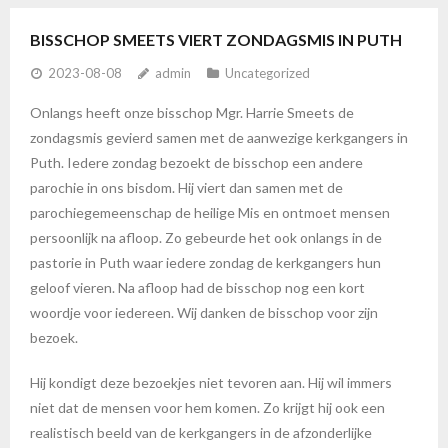
BISSCHOP SMEETS VIERT ZONDAGSMIS IN PUTH
2023-08-08
admin
Uncategorized
Onlangs heeft onze bisschop Mgr. Harrie Smeets de
zondagsmis gevierd samen met de aanwezige kerkgangers in
Puth. Iedere zondag bezoekt de bisschop een andere
parochie in ons bisdom. Hij viert dan samen met de
parochiegemeenschap de heilige Mis en ontmoet mensen
persoonlijk na afloop. Zo gebeurde het ook onlangs in de
pastorie in Puth waar iedere zondag de kerkgangers hun
geloof vieren. Na afloop had de bisschop nog een kort
woordje voor iedereen. Wij danken de bisschop voor zijn
bezoek.
Hij kondigt deze bezoekjes niet tevoren aan. Hij wil immers
niet dat de mensen voor hem komen. Zo krijgt hij ook een
realistisch beeld van de kerkgangers in de afzonderlijke