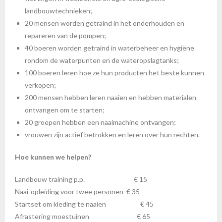
landbouwtechnieken;
20 mensen worden getraind in het onderhouden en
repareren van de pompen;
40 boeren worden getraind in waterbeheer en hygiëne
rondom de waterpunten en de wateropslagtanks;
100 boeren leren hoe ze hun producten het beste kunnen
verkopen;
200 mensen hebben leren naaien en hebben materialen
ontvangen om te starten;
20 groepen hebben een naaimachine ontvangen;
vrouwen zijn actief betrokken en leren over hun rechten.
Hoe kunnen we helpen?
Landbouw training p.p. € 15
Naai-opleiding voor twee personen € 35
Startset om kleding te naaien € 45
Afrastering moestuinen € 65