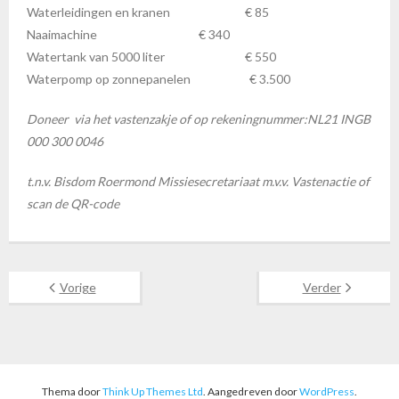
Waterleidingen en kranen € 85
Naaimachine € 340
Watertank van 5000 liter € 550
Waterpomp op zonnepanelen € 3.500
Doneer via het vastenzakje of op rekeningnummer:NL21 INGB
000 300 0046
t.n.v. Bisdom Roermond Missiesecretariaat m.v.v. Vastenactie of
scan de QR-code
Vorige
Verder
Thema door
Think Up Themes Ltd
. Aangedreven door
WordPress
.