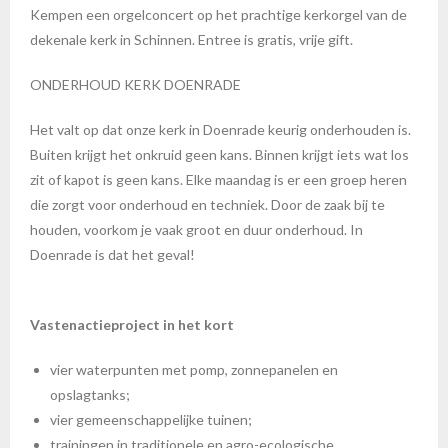
Kempen een orgelconcert op het prachtige kerkorgel van de
dekenale kerk in Schinnen. Entree is gratis, vrije gift.
ONDERHOUD KERK DOENRADE
Het valt op dat onze kerk in Doenrade keurig onderhouden is.
Buiten krijgt het onkruid geen kans. Binnen krijgt iets wat los
zit of kapot is geen kans. Elke maandag is er een groep heren
die zorgt voor onderhoud en techniek. Door de zaak bij te
houden, voorkom je vaak groot en duur onderhoud. In
Doenrade is dat het geval!
Vastenactieproject in het kort
vier waterpunten met pomp, zonnepanelen en
opslagtanks;
vier gemeenschappelijke tuinen;
trainingen in traditionele en agro-ecologische