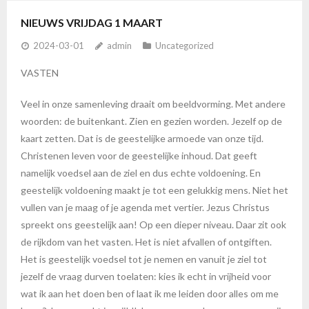
NIEUWS VRIJDAG 1 MAART
2024-03-01
admin
Uncategorized
VASTEN
Veel in onze samenleving draait om beeldvorming. Met andere
woorden: de buitenkant. Zien en gezien worden. Jezelf op de
kaart zetten. Dat is de geestelijke armoede van onze tijd.
Christenen leven voor de geestelijke inhoud. Dat geeft
namelijk voedsel aan de ziel en dus echte voldoening. En
geestelijk voldoening maakt je tot een gelukkig mens. Niet het
vullen van je maag of je agenda met vertier. Jezus Christus
spreekt ons geestelijk aan! Op een dieper niveau. Daar zit ook
de rijkdom van het vasten. Het is niet afvallen of ontgiften.
Het is geestelijk voedsel tot je nemen en vanuit je ziel tot
jezelf de vraag durven toelaten: kies ik echt in vrijheid voor
wat ik aan het doen ben of laat ik me leiden door alles om me