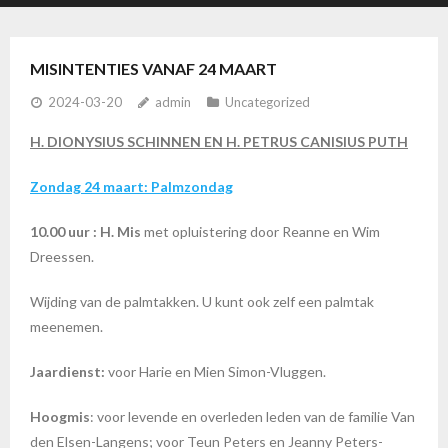
MISINTENTIES VANAF 24 MAART
2024-03-20
admin
Uncategorized
H. DIONYSIUS SCHINNEN EN H. PETRUS CANISIUS PUTH
Zondag 24 maart: Palmzondag
10.00 uur
: H. Mis
met opluistering door Reanne en Wim
Dreessen.
Wijding van de palmtakken. U kunt ook zelf een palmtak
meenemen.
Jaardienst:
voor Harie en Mien Simon-Vluggen.
Hoogmis
: voor levende en overleden leden van de familie Van
den Elsen-Langens; voor Teun Peters en Jeanny Peters-