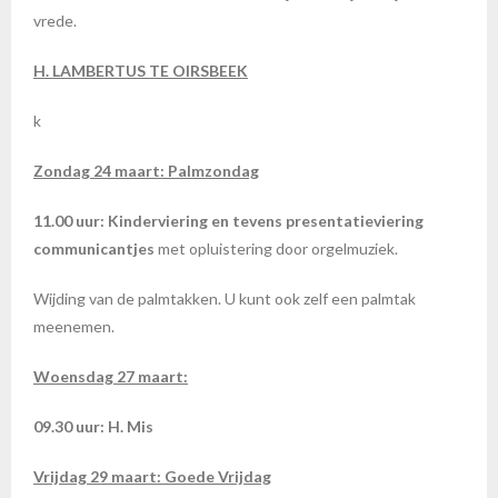
vrede.
H. LAMBERTUS TE OIRSBEEK
k
Zondag 24 maart: Palmzondag
11.00 uur: Kinderviering en tevens
presentatieviering
communicantjes
met opluistering door orgelmuziek.
Wijding van de palmtakken. U kunt ook zelf een palmtak
meenemen.
Woensdag 27 maart:
09.30 uur: H. Mis
Vrijdag 29 maart: Goede Vrijdag