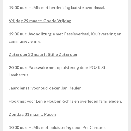
19.00 uur:
H. Mis
met herdenking laatste avondmaal.
Vrijdag 29 maart: Goede Vrijdag
19.00 uur:
Avondliturgie
met Passieverhaal, Kruisverering en
communieviering.
Zaterdag 30 maart: Stille Zaterdag
20.00 uur: Paaswake
met opluistering door PGZK St.
Lambertus.
Jaardienst
: voor oud-deken Jan Keulen.
Hoogmis: voor Lenie Houben-Schils en overleden familieleden.
Zondag 31 maart: Pasen
10.00 uur: H. Mis
met opluistering door Per Cantare.