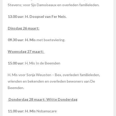
Stevens; voor Sjo Damoiseaux en overleden familieleden.
13.00 uur: H. Doopsel van Fer Neis.
Dinsdag 26 maart:
09.30 uur
:
H. Mis
met boeteviering.
Woensdag 27 maart:
15.00 uur
: H. Mis In de Beemden
H. Mis voor Sonja Weusten – Bex, overleden familieleden,
vrienden en bekenden en overleden bewoners van De
Beemden.
Donderdag 28 maart: Witte Donderdag
11.00 uur:
H. Mis
Nobamacare