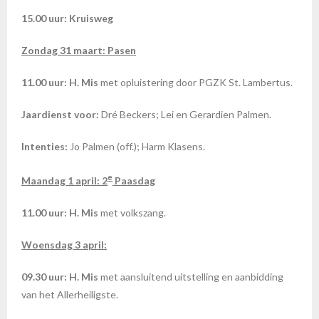
15.00 uur: Kruisweg
Zondag 31 maart: Pasen
11.00 uur: H. Mis
met opluistering door PGZK St. Lambertus.
Jaardienst voor:
Dré Beckers; Lei en Gerardien Palmen.
Intenties:
Jo Palmen (off.); Harm Klasens.
e
Maandag 1 april: 2
Paasdag
11.00 uur: H. Mis
met volkszang.
Woensdag 3 april:
09.30 uur: H. Mis
met aansluitend uitstelling en aanbidding
van het Allerheiligste.