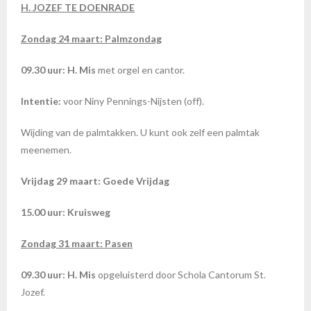
H. JOZEF TE DOENRADE
Zondag 24 maart: Palmzondag
09.30 uur: H. Mis
met orgel en cantor.
Intentie:
voor Niny Pennings-Nijsten (off).
Wijding van de palmtakken. U kunt ook zelf een palmtak
meenemen.
Vrijdag 29 maart: Goede Vrijdag
15.00 uur: Kruisweg
Zondag 31 maart: Pasen
09.30 uur: H. Mis
opgeluisterd door Schola Cantorum St.
Jozef.