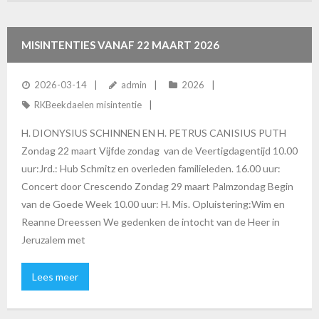
MISINTENTIES VANAF 22 MAART 2026
2026-03-14
admin
2026
RKBeekdaelen misintentie
H. DIONYSIUS SCHINNEN EN H. PETRUS CANISIUS PUTH
Zondag 22 maart Vijfde zondag van de Veertigdagentijd 10.00
uur:Jrd.: Hub Schmitz en overleden familieleden. 16.00 uur:
Concert door Crescendo Zondag 29 maart Palmzondag Begin
van de Goede Week 10.00 uur: H. Mis. Opluistering:Wim en
Reanne Dreessen We gedenken de intocht van de Heer in
Jeruzalem met
Lees meer