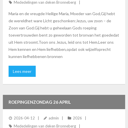
Mededelingen van deken Bronneberg
Maria en de vreugde Heilige Maria, Moeder van God,Gij hebt
de wereldhet ware Licht geschonken:Jezus, uw zoon – de
Zoon van God.Gij hebt u geheelaan Gods roeping
toevertrouwden bent zo geworden tot bronvan het goededat
uit Hem stroomt.Toon ons Jezus, leid ons tot Hem.Leer ons
Hem kennen en Hem liefhebben,opdat ook wijzelfoprecht
kunnen liefhebbenen bronnen
Lees meer
ROEPINGENZONDAG 26 APRIL
2026-04-12
admin
2026
Mededelingen van deken Bronneberg