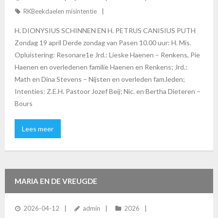
RKBeekdaelen misintentie
H. DIONYSIUS SCHINNEN EN H. PETRUS CANISIUS PUTH
Zondag 19 april Derde zondag van Pasen 10.00 uur: H. Mis.
Opluistering: Resonare1e Jrd.: Lieske Haenen – Renkens, Pie
Haenen en overledenen familie Haenen en Renkens; Jrd.:
Math en Dina Stevens – Nijsten en overleden fam.leden;
Intenties: Z.E.H. Pastoor Jozef Beij; Nic. en Bertha Dieteren –
Bours
Lees meer
MARIA EN DE VREUGDE
2026-04-12
admin
2026