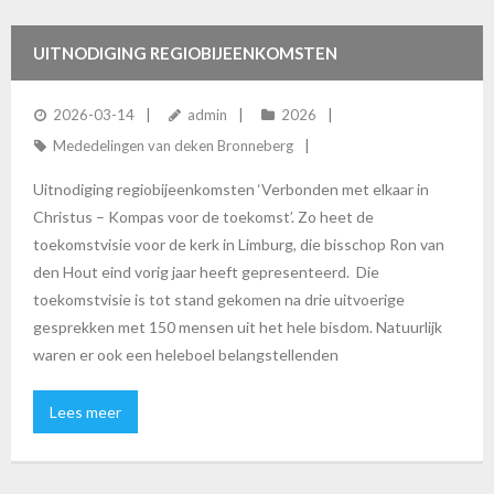
UITNODIGING REGIOBIJEENKOMSTEN
2026-03-14
admin
2026
Mededelingen van deken Bronneberg
Uitnodiging regiobijeenkomsten ‘Verbonden met elkaar in
Christus – Kompas voor de toekomst’. Zo heet de
toekomstvisie voor de kerk in Limburg, die bisschop Ron van
den Hout eind vorig jaar heeft gepresenteerd. Die
toekomstvisie is tot stand gekomen na drie uitvoerige
gesprekken met 150 mensen uit het hele bisdom. Natuurlijk
waren er ook een heleboel belangstellenden
Lees meer