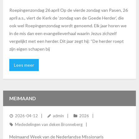
Roepingenzondag 26 april Op de vierde zondag van Pasen, 26
april a.s., viert de Kerk de ‘zondag van de Goede Herder’, die
ook wel Roepingenzondag wordt genoemd. Elk jaar horen we
in de mis dan een evangelieverhaal waarin Jezus zichzelf
vergelijkt met een herder. Dit jaar zegt hij: “De herder roept
zijn eigen schapen bij
Lees meer
MEIMAAND
2026-04-12
admin
2026
Mededelingen van deken Bronneberg
Meimaand Week van de Nederlandse Missionaris