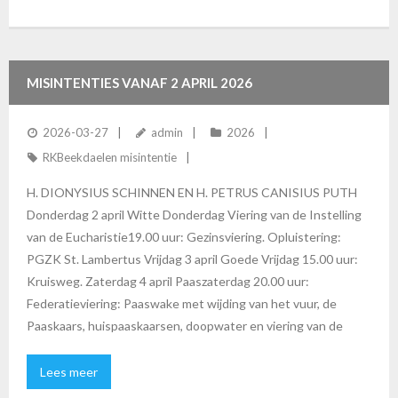
MISINTENTIES VANAF 2 APRIL 2026
2026-03-27
admin
2026
RKBeekdaelen misintentie
H. DIONYSIUS SCHINNEN EN H. PETRUS CANISIUS PUTH
Donderdag 2 april Witte Donderdag Viering van de Instelling
van de Eucharistie19.00 uur: Gezinsviering. Opluistering:
PGZK St. Lambertus Vrijdag 3 april Goede Vrijdag 15.00 uur:
Kruisweg. Zaterdag 4 april Paaszaterdag 20.00 uur:
Federatieviering: Paaswake met wijding van het vuur, de
Paaskaars, huispaaskaarsen, doopwater en viering van de
Lees meer