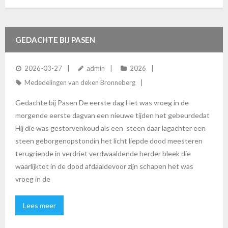
GEDACHTE BIJ PASEN
2026-03-27
admin
2026
Mededelingen van deken Bronneberg
Gedachte bij Pasen De eerste dag Het was vroeg in de
morgende eerste dagvan een nieuwe tijden het gebeurdedat
Hij die was gestorvenkoud als een steen daar lagachter een
steen geborgenopstondin het licht liepde dood meesteren
terugriepde in verdriet verdwaaldende herder bleek die
waarlijktot in de dood afdaaldevoor zijn schapen het was
vroeg in de
Lees meer