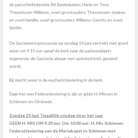
de parochiefederatie RK Beekdaelen; Harie en Toos
Theunissen-Willems; overl grootouders Theunissen-Jeuken
en overl familie; overl grootouders Willems-Gerrits en overl
familie
De Sacramentsprocessie op zondag 14 juni vertrekt met goed
weer om 9.15 uur vanaf de kerk naar de parkeerplaats
tegenover de Gasterie alwaar een openluchtmis gevierd
wordt.
Bij slecht weer is de eucharistieviering in de kerk.
Daar het een Federatieviering is zijn er géén H. Missen in
Schinnen en Oirsbeek.
Zondag 21 juni Twaalfde zondag door het jaar
GEEN H. MIS OM 9.30 uur. Om 10.00 uur: H. Mis Schinnen:
Federatieviering aan de Mariakapel te Schinnen met