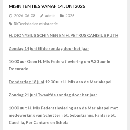
MISINTENTIES VANAF 14 JUNI 2026
2026-06-08
admin
2026
RKBeekdaelen misintentie
H. DIONYSIUS SCHINNEN EN H. PETRUS CANISIUS PUTH
Zondag 14 juni Elfde zondag door het jaar
10.00 uur Geen H. Mis Federatieviering om 9.30 uur in
Doenrade
Donderdag 18 juni
19.00 uur H. Mis aan de Mariakapel
Zondag 21 juni Twaalfde zondag door het jaar
10.00 uur: H. Mis Federatieviering aan de Mariakapel met
medewerking van Schutterij St. Sebastianus, Fanfare St.
Caecilia, Per Cantare en Schola