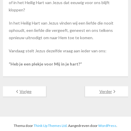
of in het Heilig Hart van Jezus dat eeuwig voor ons blijft
kloppen?
In het Heilig Hart van Jezus vinden wij een liefde die nooit
ophoudt, een liefde die vergeeft, geneest en ons telkens
opnieuw uitnodigt om naar Hem toe te komen.
Vandaag stelt Jezus dezelfde vraag aan ieder van ons:
“Heb je een plekje voor Mij in je hart?”
Vorige
Verder
Thema door
Think Up Themes Ltd
. Aangedreven door
WordPress
.