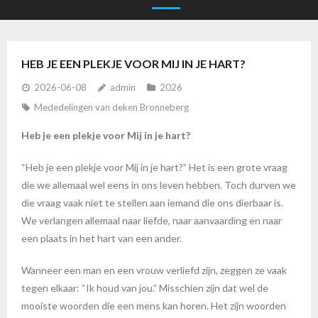
HEB JE EEN PLEKJE VOOR MIJ IN JE HART?
2026-06-08
admin
2026
Mededelingen van deken Bronneberg
Heb je een plekje voor Mij in je hart?
“Heb je een plekje voor Mij in je hart?” Het is een grote vraag
die we allemaal wel eens in ons leven hebben. Toch durven we
die vraag vaak niet te stellen aan iemand die ons dierbaar is.
We verlangen allemaal naar liefde, naar aanvaarding en naar
een plaats in het hart van een ander.
Wanneer een man en een vrouw verliefd zijn, zeggen ze vaak
tegen elkaar: “Ik houd van jou.” Misschien zijn dat wel de
mooiste woorden die een mens kan horen. Het zijn woorden