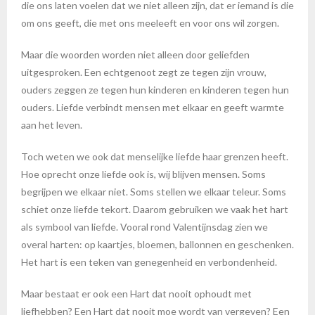
die ons laten voelen dat we niet alleen zijn, dat er iemand is die
om ons geeft, die met ons meeleeft en voor ons wil zorgen.
Maar die woorden worden niet alleen door geliefden
uitgesproken. Een echtgenoot zegt ze tegen zijn vrouw,
ouders zeggen ze tegen hun kinderen en kinderen tegen hun
ouders. Liefde verbindt mensen met elkaar en geeft warmte
aan het leven.
Toch weten we ook dat menselijke liefde haar grenzen heeft.
Hoe oprecht onze liefde ook is, wij blijven mensen. Soms
begrijpen we elkaar niet. Soms stellen we elkaar teleur. Soms
schiet onze liefde tekort. Daarom gebruiken we vaak het hart
als symbool van liefde. Vooral rond Valentijnsdag zien we
overal harten: op kaartjes, bloemen, ballonnen en geschenken.
Het hart is een teken van genegenheid en verbondenheid.
Maar bestaat er ook een Hart dat nooit ophoudt met
liefhebben? Een Hart dat nooit moe wordt van vergeven? Een