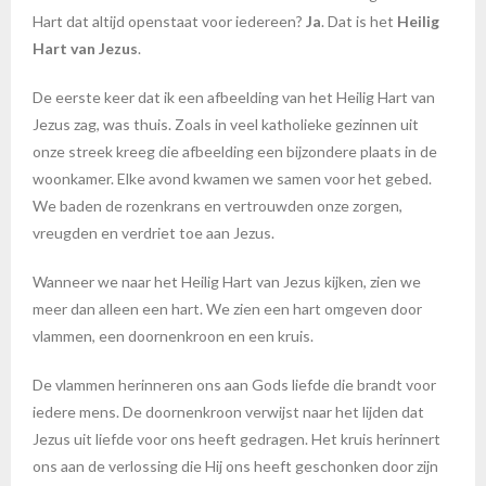
Hart dat altijd openstaat voor iedereen?
Ja
. Dat is het
Heilig
Hart van Jezus
.
De eerste keer dat ik een afbeelding van het Heilig Hart van
Jezus zag, was thuis. Zoals in veel katholieke gezinnen uit
onze streek kreeg die afbeelding een bijzondere plaats in de
woonkamer. Elke avond kwamen we samen voor het gebed.
We baden de rozenkrans en vertrouwden onze zorgen,
vreugden en verdriet toe aan Jezus.
Wanneer we naar het Heilig Hart van Jezus kijken, zien we
meer dan alleen een hart. We zien een hart omgeven door
vlammen, een doornenkroon en een kruis.
De vlammen herinneren ons aan Gods liefde die brandt voor
iedere mens. De doornenkroon verwijst naar het lijden dat
Jezus uit liefde voor ons heeft gedragen. Het kruis herinnert
ons aan de verlossing die Hij ons heeft geschonken door zijn