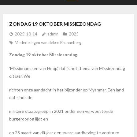
ZONDAG 19 OKTOBER MISSIEZONDAG
2025-10-14
admin
2025
Mededelingen van deken Bronneberg
Zondag 19 oktober Missiezondag
‘Missionarissen van Hoop’, dat is het thema van Missiezondag
dit jaar. We
richten onze aandacht in het bijzonder op Myanmar. Een land
dat sinds de
militaire staatsgreep in 2021 onder een verwoestende
burgeroorlog lijdt en
op 28 maart van dit jaar een zware aardbeving te verduren