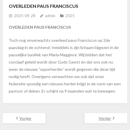
OVERLEDEN PAUS FRANCISCUS
2025-04-28
admin
2025
OVERLEDEN PAUS FRANCISCUS
Toch nog onverwachts overleed paus Franciscus op 2de
paasdag in de ochtend. Inmiddels is zijn lichaam bijgezet in de
pauselijke basiliek van Maria Maggiore. Wij bidden dat het
conclaaf geleid wordt door Gods Geest en dat ons ook nu
weer de nieuwe “opperherder’ wordt gegeven die deze tijd
nodig heeft. Overigens verwachten we ook dat onze
federatie spoedig een nieuwe herder krijgt in de vorm van een
pastoor of deken. Er schijnt na 9 maanden wat te bewegen.
Vorige
Verder