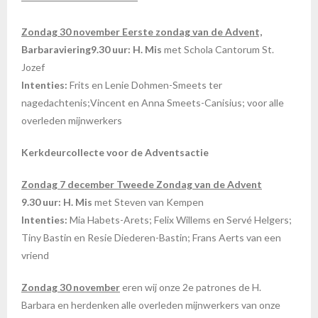
Zondag 30 november Eerste zondag van de Advent,
Barbaraviering9.30 uur: H. Mis
met Schola Cantorum St.
Jozef
Intenties:
Frits en Lenie Dohmen-Smeets ter
nagedachtenis;Vincent en Anna Smeets-Canisius; voor alle
overleden mijnwerkers
Kerkdeurcollecte voor de Adventsactie
Zondag 7 december Tweede Zondag van de Advent
9.30 uur: H. Mis
met Steven van Kempen
Intenties:
Mia Habets-Arets; Felix Willems en Servé Helgers;
Tiny Bastin en Resie Diederen-Bastin; Frans Aerts van een
vriend
Zondag 30 november
eren wij onze 2e patrones de H.
Barbara en herdenken alle overleden mijnwerkers van onze