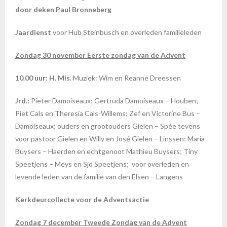
door deken Paul Bronneberg
Jaardienst
voor Hub Steinbusch en overleden familieleden
Zondag 30 november Eerste zondag van de Advent
10.00 uur: H. Mis.
Muziek: Wim en Reanne Dreessen
Jrd.:
Pieter Damoiseaux; Gertruda Damoiseaux – Houben;
Piet Cals en Theresia Cals-Willems; Zef en Victorine Bus –
Damoiseaux; ouders en grootouders Gielen – Spée tevens
voor pastoor Gielen en Willy en José Gielen – Linssen; Maria
Buysers – Haerden en echtgenoot Mathieu Buysers; Tiny
Speetjens – Meys en Sjo Speetjens;
voor overleden en
levende leden van de familie van den Elsen – Langens
Kerkdeurcollecte voor de Adventsactie
Zondag 7 december Tweede Zondag van de Advent