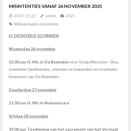
MISINTENTIES VANAF 26 NOVEMBER 2025
2025-11-22
admin
2025
RKBeekdaelen misintentie
H. DIONYSIUS SCHINNEN
Woensdag 26 november
15.00 uur H. Mis in De Beemden
voor Sonja Weusten – Bex,
overleden familieleden, vrienden en bekenden en overleden
bewoners van De Beemden
Donderdag 27 november
11.30 uur H. Mis in Nobamacare
Vrijdag 28 november
19.00 uur Toediening van het sacrament van het Vormsel