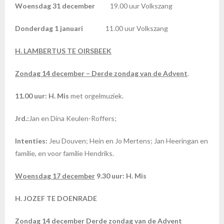
Woensdag 31 december
19.00 uur Volkszang
Donderdag 1 januari
11.00 uur Volkszang
H. LAMBERTUS TE OIRSBEEK
Zondag 14 december – Derde zondag van de Advent
.
11.00 uur: H. Mis
met orgelmuziek.
Jrd.:
Jan en Dina Keulen-Roffers;
Intenties:
Jeu Douven; Hein en Jo Mertens; Jan Heeringan en
familie, en voor familie Hendriks.
Woensdag 17 december
9.30 uur: H. Mis
H. JOZEF TE DOENRADE
Zondag 14 december Derde zondag van de Advent