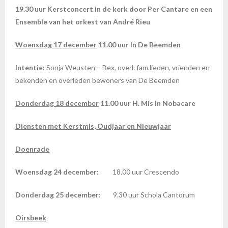
19.30 uur Kerstconcert in de kerk door Per Cantare en een
Ensemble van het orkest van André Rieu
Woensdag 17 december
11.00 uur In De Beemden
Intentie:
Sonja Weusten – Bex, overl. fam.lieden, vrienden en
bekenden en overleden bewoners van De Beemden
Don
d
erdag 18
december
11.00 uur H. Mis in Nobacare
Diensten met Kerstmis, Oudjaar en Nieuwjaar
Doenrade
Woensdag 24 december:
18.00 uur Crescendo
Donderdag 25 december:
9.30 uur Schola Cantorum
Oirsbeek