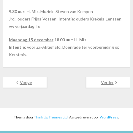
9.30 uur: H. Mis.
Muziek: Steven van Kempen
Jrd.: ouders Frijns-Vossen; Intentie: ouders Krekels-Lenssen
vw verjaardag To
Maandag 15 december
18.00 uur: H. Mis
Intentie:
voor Zij-Aktief afd. Doenrade ter voorbereiding op
Kerstmis.
Vorige
Verder
Thema door
Think Up Themes Ltd
. Aangedreven door
WordPress
.