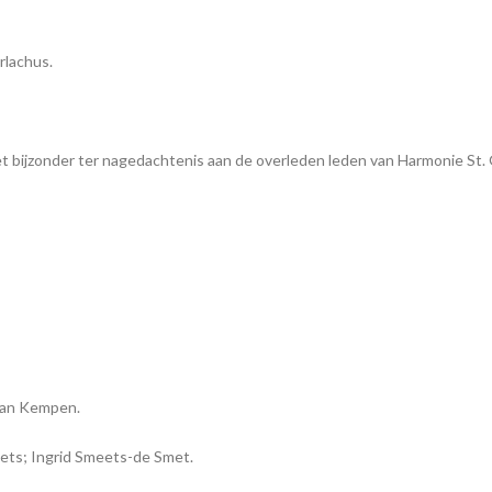
rlachus.
t bijzonder ter nagedachtenis aan de overleden leden van Harmonie St. 
 van Kempen.
eets; Ingrid Smeets-de Smet.