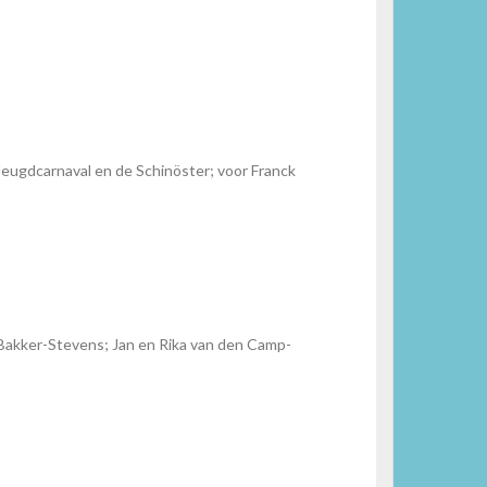
 Jeugdcarnaval en de Schinöster; voor Franck
Bakker-Stevens; Jan en Rika van den Camp-