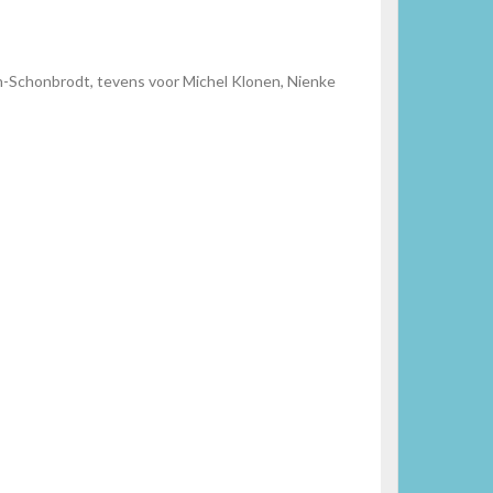
n-Schonbrodt, tevens voor Michel Klonen, Nienke