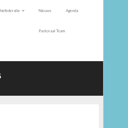
hiefederatie
Nieuws
Agenda
Pastoraal Team
5