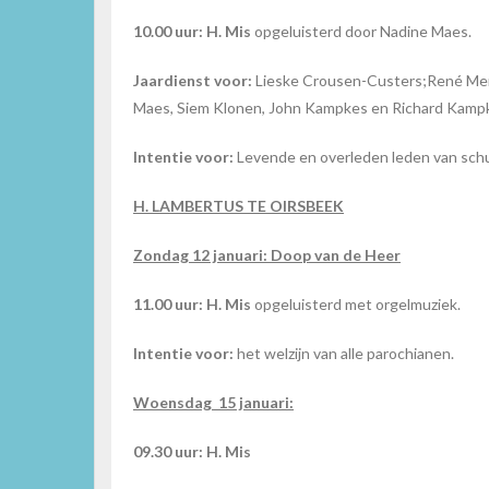
10.00 uur: H. Mis
opgeluisterd door Nadine Maes.
Jaardienst voor:
Lieske Crousen-Custers;René Merk
Maes, Siem Klonen, John Kampkes en Richard Kamp
Intentie voor:
Levende en overleden leden van schut
H. LAMBERTUS TE OIRSBEEK
Zondag 12 januari: Doop van de Heer
11.00 uur: H. Mis
opgeluisterd met orgelmuziek.
Intentie voor:
het welzijn van alle parochianen.
Woensdag 15 januari
:
09.30 uur:
H. Mis