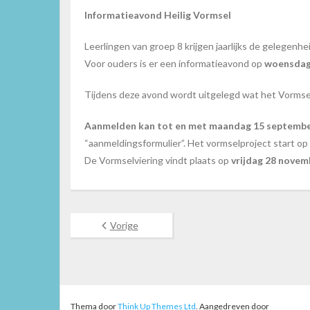
Informatieavond Heilig Vormsel
Leerlingen van groep 8 krijgen jaarlijks de gelegenh
Voor ouders is er een informatieavond op
woensdag 
Tijdens deze avond wordt uitgelegd wat het Vormsel 
Aanmelden kan tot en met maandag 15 septembe
“aanmeldingsformulier”. Het vormselproject start op
De Vormselviering vindt plaats op
vrijdag 28 novem
Vorige
Thema door
Think Up Themes Ltd
. Aangedreven door