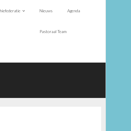
hiefederatie
Nieuws
Agenda
Pastoraal Team