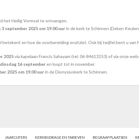
eid het Heilig Vormsel te ontvangen.
3 september 2025 om 19.00 uur
in de kerk te Schinnen (Deken Keulenp
betekent en hoe de voorbereiding eruitziet. Ook bij twijfel bent u van 
r 2025
via kapelaan Francis Sahayam (tel. 06-84613253) of via onze web
dinsdag 16 september
en loopt tot in november.
ber 2025 om 19.00 uur
in de Dionysiuskerk te Schinnen.
JAARCIJFERS
KERKBIJDRAGE EN TARIEVEN
BEGRAAFPLAATSEN
K