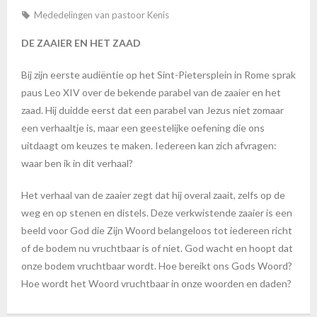
Mededelingen van pastoor Kenis
DE ZAAIER EN HET ZAAD
Bij zijn eerste audiëntie op het Sint-Pietersplein in Rome sprak
paus Leo XIV over de bekende parabel van de zaaier en het
zaad. Hij duidde eerst dat een parabel van Jezus niet zomaar
een verhaaltje is, maar een geestelijke oefening die ons
uitdaagt om keuzes te maken. Iedereen kan zich afvragen:
waar ben ik in dit verhaal?
Het verhaal van de zaaier zegt dat hij overal zaait, zelfs op de
weg en op stenen en distels. Deze verkwistende zaaier is een
beeld voor God die Zijn Woord belangeloos tot iedereen richt
of de bodem nu vruchtbaar is of niet. God wacht en hoopt dat
onze bodem vruchtbaar wordt. Hoe bereikt ons Gods Woord?
Hoe wordt het Woord vruchtbaar in onze woorden en daden?