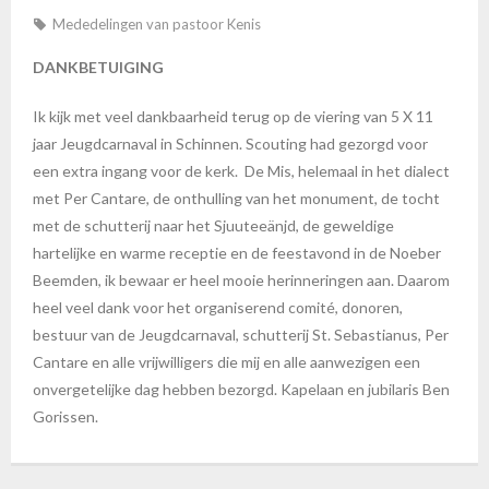
Mededelingen van pastoor Kenis
DANKBETUIGING
Ik kijk met veel dankbaarheid terug op de viering van 5 X 11
jaar Jeugdcarnaval in Schinnen. Scouting had gezorgd voor
een extra ingang voor de kerk. De Mis, helemaal in het dialect
met Per Cantare, de onthulling van het monument, de tocht
met de schutterij naar het Sjuuteeänjd, de geweldige
hartelijke en warme receptie en de feestavond in de Noeber
Beemden, ik bewaar er heel mooie herinneringen aan. Daarom
heel veel dank voor het organiserend comité, donoren,
bestuur van de Jeugdcarnaval, schutterij St. Sebastianus, Per
Cantare en alle vrijwilligers die mij en alle aanwezigen een
onvergetelijke dag hebben bezorgd. Kapelaan en jubilaris Ben
Gorissen.