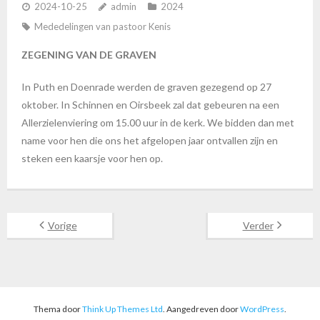
2024-10-25
admin
2024
Mededelingen van pastoor Kenis
ZEGENING VAN DE GRAVEN
In Puth en Doenrade werden de graven gezegend op 27
oktober. In Schinnen en Oirsbeek zal dat gebeuren na een
Allerzielenviering om 15.00 uur in de kerk. We bidden dan met
name voor hen die ons het afgelopen jaar ontvallen zijn en
steken een kaarsje voor hen op.
Vorige
Verder
Thema door
Think Up Themes Ltd
. Aangedreven door
WordPress
.