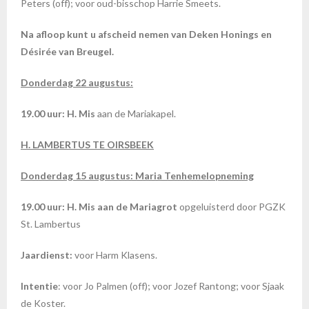
Peters (off); voor oud-bisschop Harrie Smeets.
Na afloop kunt u afscheid nemen van Deken Honings en
Désirée van Breugel.
Donderdag 22 augustus:
19.00 uur: H. Mis
aan de Mariakapel.
H. LAMBERTUS TE OIRSBEEK
Donderdag 15 augustus: Maria Tenhemelopneming
19.00 uur: H. Mis aan de Mariagrot
opgeluisterd door PGZK
St. Lambertus
Jaardienst:
voor Harm Klasens.
Intentie
: voor Jo Palmen (off); voor Jozef Rantong; voor Sjaak
de Koster.