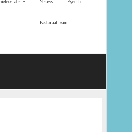
hiefederatie
Nieuws
Agenda
Pastoraal Team