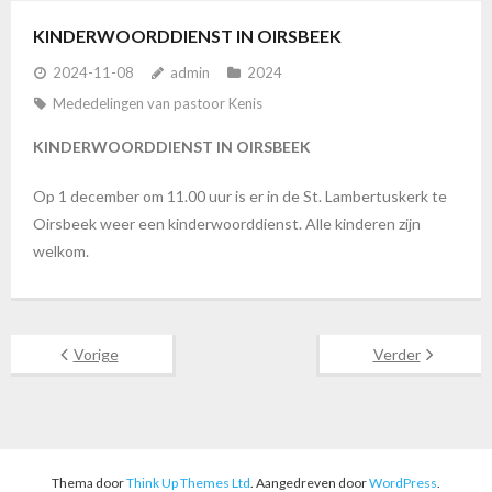
KINDERWOORDDIENST IN OIRSBEEK
2024-11-08
admin
2024
Mededelingen van pastoor Kenis
KINDERWOORDDIENST IN OIRSBEEK
Op 1 december om 11.00 uur is er in de St. Lambertuskerk te
Oirsbeek weer een kinderwoorddienst. Alle kinderen zijn
welkom.
Vorige
Verder
Thema door
Think Up Themes Ltd
. Aangedreven door
WordPress
.