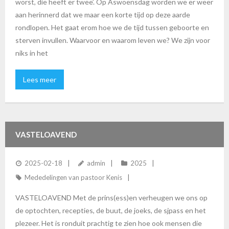
worst, die heeft er twee’. Op Aswoensdag worden we er weer
aan herinnerd dat we maar een korte tijd op deze aarde
rondlopen. Het gaat erom hoe we de tijd tussen geboorte en
sterven invullen. Waarvoor en waarom leven we? We zijn voor
niks in het
Lees meer
VASTELOAVEND
2025-02-18
admin
2025
Mededelingen van pastoor Kenis
VASTELOAVEND Met de prins(ess)en verheugen we ons op
de optochten, recepties, de buut, de joeks, de sjpass en het
plezeer. Het is ronduit prachtig te zien hoe ook mensen die