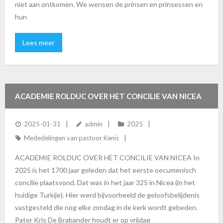
niet aan ontkomen. We wensen de prinsen en prinsessen en
hun
Lees meer
ACADEMIE ROLDUC OVER HET CONCILIE VAN NICEA
2025-01-31
admin
2025
Mededelingen van pastoor Kenis
ACADEMIE ROLDUC OVER HET CONCILIE VAN NICEA In
2025 is het 1700 jaar geleden dat het eerste oecumenisch
concilie plaatsvond. Dat was in het jaar 325 in Nicea (in het
huidige Turkije). Hier werd bijvoorbeeld de geloofsbelijdenis
vastgesteld die nog elke zondag in de kerk wordt gebeden.
Pater Kris De Brabander houdt er op vrijdag