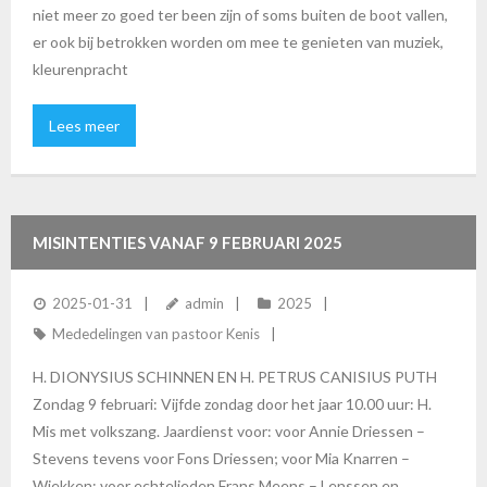
niet meer zo goed ter been zijn of soms buiten de boot vallen,
er ook bij betrokken worden om mee te genieten van muziek,
kleurenpracht
Lees meer
MISINTENTIES VANAF 9 FEBRUARI 2025
2025-01-31
admin
2025
Mededelingen van pastoor Kenis
H. DIONYSIUS SCHINNEN EN H. PETRUS CANISIUS PUTH
Zondag 9 februari: Vijfde zondag door het jaar 10.00 uur: H.
Mis met volkszang. Jaardienst voor: voor Annie Driessen –
Stevens tevens voor Fons Driessen; voor Mia Knarren –
Wiekken; voor echtelieden Frans Meens – Lenssen en