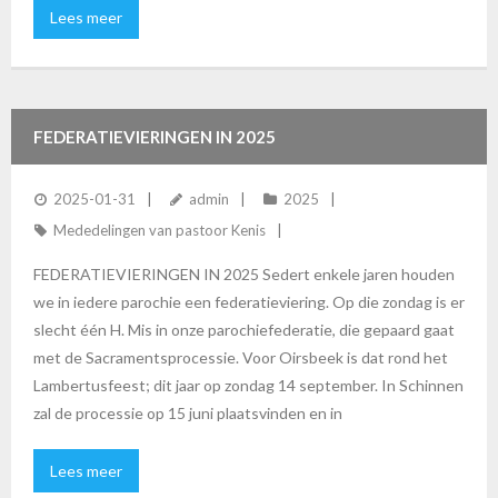
Lees meer
FEDERATIEVIERINGEN IN 2025
2025-01-31
admin
2025
Mededelingen van pastoor Kenis
FEDERATIEVIERINGEN IN 2025 Sedert enkele jaren houden
we in iedere parochie een federatieviering. Op die zondag is er
slecht één H. Mis in onze parochiefederatie, die gepaard gaat
met de Sacramentsprocessie. Voor Oirsbeek is dat rond het
Lambertusfeest; dit jaar op zondag 14 september. In Schinnen
zal de processie op 15 juni plaatsvinden en in
Lees meer