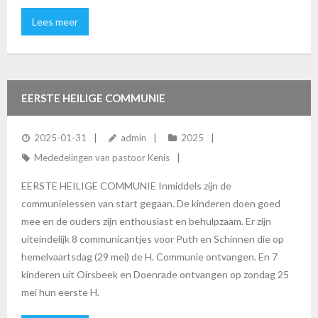
Lees meer
EERSTE HEILIGE COMMUNIE
2025-01-31
admin
2025
Mededelingen van pastoor Kenis
EERSTE HEILIGE COMMUNIE Inmiddels zijn de
communielessen van start gegaan. De kinderen doen goed
mee en de ouders zijn enthousiast en behulpzaam. Er zijn
uiteindelijk 8 communicantjes voor Puth en Schinnen die op
hemelvaartsdag (29 mei) de H. Communie ontvangen. En 7
kinderen uit Oirsbeek en Doenrade ontvangen op zondag 25
mei hun eerste H.