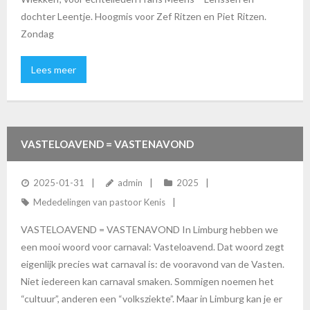
dochter Leentje. Hoogmis voor Zef Ritzen en Piet Ritzen.
Zondag
Lees meer
VASTELOAVEND = VASTENAVOND
2025-01-31
admin
2025
Mededelingen van pastoor Kenis
VASTELOAVEND = VASTENAVOND In Limburg hebben we
een mooi woord voor carnaval: Vasteloavend. Dat woord zegt
eigenlijk precies wat carnaval is: de vooravond van de Vasten.
Niet iedereen kan carnaval smaken. Sommigen noemen het
“cultuur”, anderen een “volksziekte”. Maar in Limburg kan je er