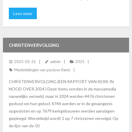
Lees meer
CHRISTENVERVOLGING
2025-01-31
admin
2025
Mededelingen van pastoor Kenis
CHRISTENVERVOLGING (EEN RAPPORT VAN KERK IN
NOOD OVER 2024 ) Deze items worden in de massamedia
nauwelijks vermeld, maar in 2024 werden 4476 christenen
gedood om hun geloof, 4744 werden er in de gevangenis
opgesloten en op 7679 kerkgebouwen werden aanslagen
gepleegd. Wereldwijd wordt 1 op 7 christenen vervolgd. Op
de lijst van de 50