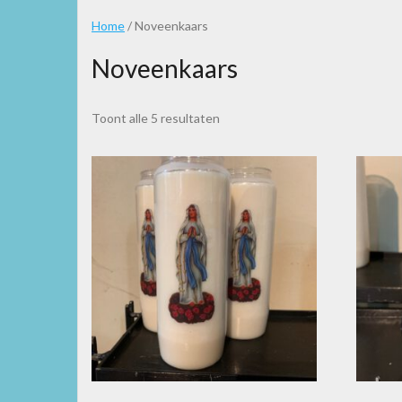
Home
/ Noveenkaars
Noveenkaars
Toont alle 5 resultaten