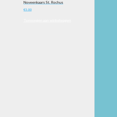
Noveenkaars St. Rochus
€
5.00
Toevoegen aan winkelwagen