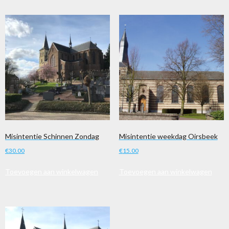
Misintentie Schinnen Zondag
Misintentie weekdag Oirsbeek
€
30.00
€
15.00
Toevoegen aan winkelwagen
Toevoegen aan winkelwagen