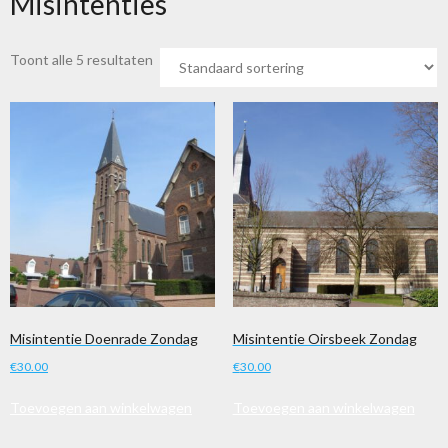
Misintenties
Toont alle 5 resultaten
Misintentie Doenrade Zondag
Misintentie Oirsbeek Zondag
€
30.00
€
30.00
Toevoegen aan winkelwagen
Toevoegen aan winkelwagen