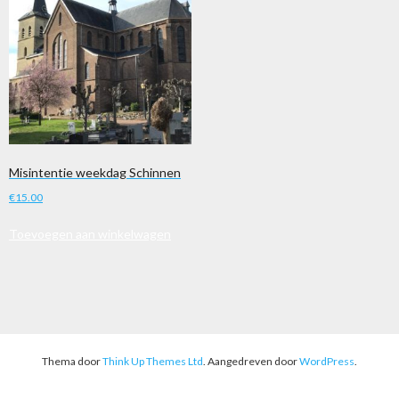
Misintentie weekdag Schinnen
€
15.00
Toevoegen aan winkelwagen
Thema door
Think Up Themes Ltd
. Aangedreven door
WordPress
.