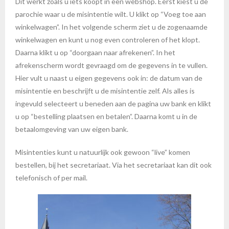
Dit werkt zoals u iets koopt in een webshop. Eerst kiest u de
parochie waar u de misintentie wilt. U klikt op “Voeg toe aan
winkelwagen”. In het volgende scherm ziet u de zogenaamde
winkelwagen en kunt u nog even controleren of het klopt.
Daarna klikt u op “doorgaan naar afrekenen”. In het
afrekenscherm wordt gevraagd om de gegevens in te vullen.
Hier vult u naast u eigen gegevens ook in: de datum van de
misintentie en beschrijft u de misintentie zelf. Als alles is
ingevuld selecteert u beneden aan de pagina uw bank en klikt
u op “bestelling plaatsen en betalen”. Daarna komt u in de
betaalomgeving van uw eigen bank.
Misintenties kunt u natuurlijk ook gewoon “live” komen
bestellen, bij het secretariaat. Via het secretariaat kan dit ook
telefonisch of per mail.