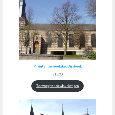
Misintentie weekdag Oirsbeek
€
15.00
Toevoegen aan winkelwagen