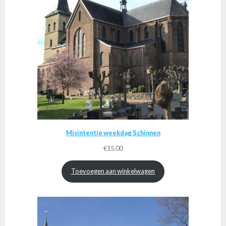
Misintentie weekdag Schinnen
€
15.00
Toevoegen aan winkelwagen