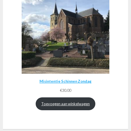
Misintentie Schinnen Zondag
€
30.00
Toevoegen aan winkelwagen