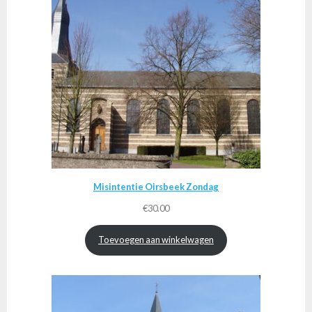
Misintentie Oirsbeek Zondag
€
30.00
Toevoegen aan winkelwagen