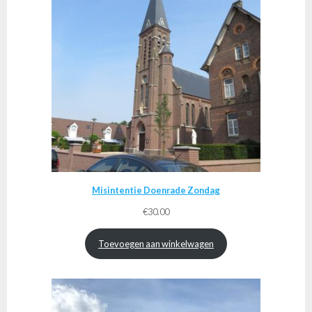
Misintentie Doenrade Zondag
€
30.00
Toevoegen aan winkelwagen