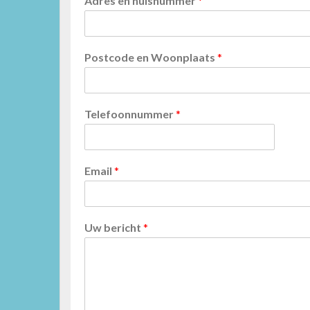
Adres en huisnummer
*
Postcode en Woonplaats
*
Telefoonnummer
*
Email
*
Uw bericht
*